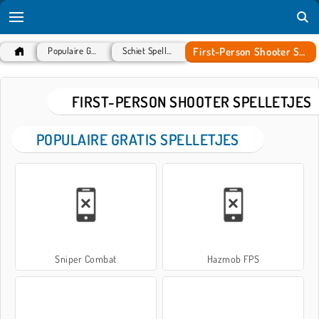
First-Person Shooter Spelletjes
Populaire Games
Schiet Spelletjes
FIRST-PERSON SHOOTER SPELLETJES
POPULAIRE GRATIS SPELLETJES
Sniper Combat
Hazmob FPS