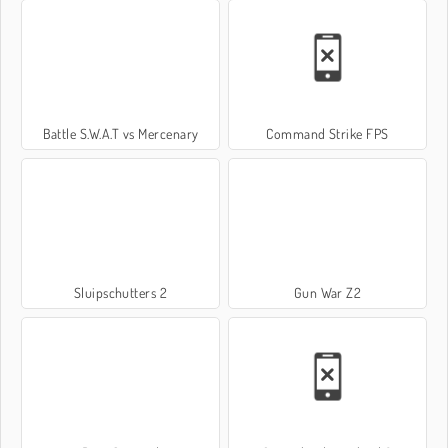
Battle S.W.A.T vs Mercenary
Command Strike FPS
Sluipschutters 2
Gun War Z2