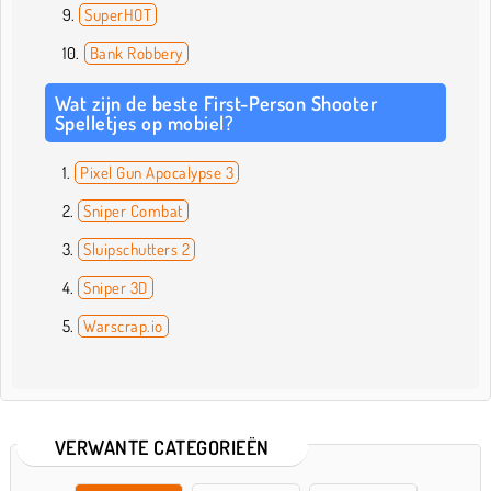
SuperHOT
Bank Robbery
Wat zijn de beste First-Person Shooter
Spelletjes op mobiel?
Pixel Gun Apocalypse 3
Sniper Combat
Sluipschutters 2
Sniper 3D
Warscrap.io
VERWANTE CATEGORIEËN