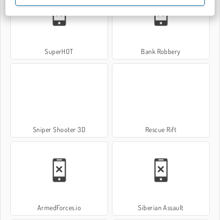
SuperHOT
Bank Robbery
Sniper Shooter 3D
Rescue Rift
ArmedForces.io
Siberian Assault