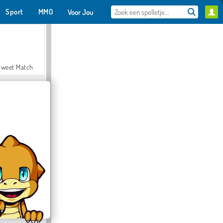
Sport
MMO
Voor Jou
Sweet Match
en Solitaire
Farmerama