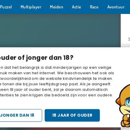
Puzzel
Multiplayer
Meiden
Actie
Race
Avontuur
ouder of jonger dan 18?
en dat het belangrijk is dat minderjarigen op een veilige
ruik maken van het internet. We beschouwen het ook als
woordelijkheid om de website kindvriendelijk te maken
Z
e tonen die bij jouw leeftijdsgroep past. Als je aangeeft
geen 18 jaar of ouder bent, zal je daarom automatisch
enties te zien krijgen die bedoeld zijn voor een oudere
JONGER DAN 18
18 JAAR OF OUDER