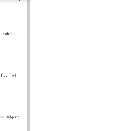
Bubbits
Pop Fruit
Grand Mahjong Connect