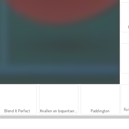
For
Blend It Perfect
Knallen en bepantsering
Paddington