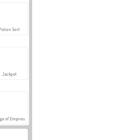
Potion Sort
Jackpot
ge of Empires