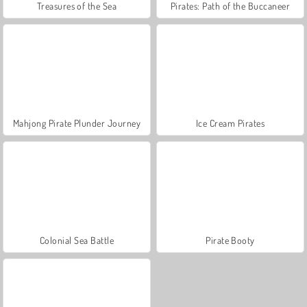
Treasures of the Sea
Pirates: Path of the Buccaneer
Mahjong Pirate Plunder Journey
Ice Cream Pirates
Colonial Sea Battle
Pirate Booty