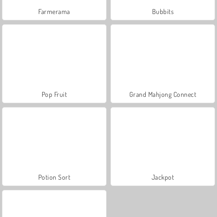
Farmerama
Bubbits
Pop Fruit
Grand Mahjong Connect
Potion Sort
Jackpot