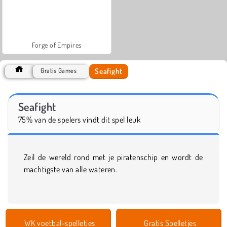
Forge of Empires
Seafight
Gratis Games
Seafight
75% van de spelers vindt dit spel leuk
Zeil de wereld rond met je piratenschip en wordt de
machtigste van alle wateren.
WK voetbal-spelletjes
Gratis Spelletjes