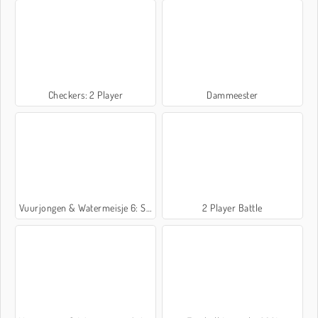
Checkers: 2 Player
Dammeester
Vuurjongen & Watermeisje 6: Sprookje
2 Player Battle