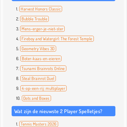
Harvest Honors Classic
Bubble Trouble
Mens-erger-je-niet-ster
Fireboy and Watergirl: The Forest Temple
Geometry Vibes 3D
Boter-kaas-en-eieren
Tsunami Brainrots Online
Steal Brainrot Duel
4-op-een-rij: multiplayer
Dots and Boxes
Wat zijn de nieuwste 2 Player Spelletjes?
Tennis Masters 2026