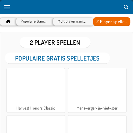
2 Player spellen
Populaire Games
Multiplayer games
2 PLAYER SPELLEN
POPULAIRE GRATIS SPELLETJES
Harvest Honors Classic
Mens-erger-je-niet-ster