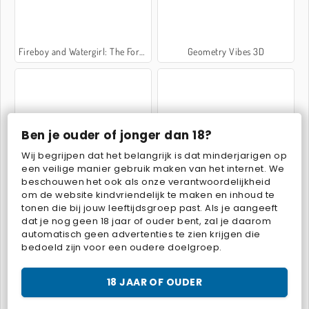
Fireboy and Watergirl: The Forest Temple
Geometry Vibes 3D
Ben je ouder of jonger dan 18?
Wij begrijpen dat het belangrijk is dat minderjarigen op
Bubble Trouble
Tsunami Brainrots Online
een veilige manier gebruik maken van het internet. We
beschouwen het ook als onze verantwoordelijkheid
om de website kindvriendelijk te maken en inhoud te
tonen die bij jouw leeftijdsgroep past. Als je aangeeft
dat je nog geen 18 jaar of ouder bent, zal je daarom
automatisch geen advertenties te zien krijgen die
bedoeld zijn voor een oudere doelgroep.
Steal Brainrot Duel
Obby Rainbow Tower
18 JAAR OF OUDER