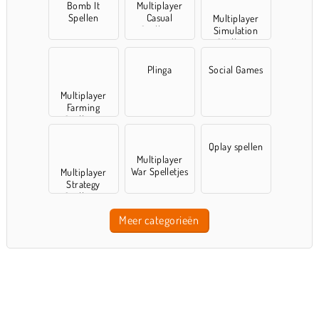
Bomb It
Multiplayer
Spellen
Casual
Multiplayer
Spelletjes
Simulation
Spelletjes
Plinga
Social Games
Multiplayer
Farming
Spelletjes
Qplay spellen
Multiplayer
War Spelletjes
Multiplayer
Strategy
Spelletjes
Meer categorieën