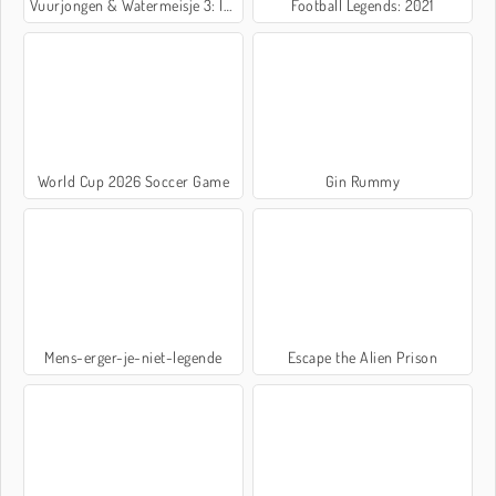
Vuurjongen & Watermeisje 3: IJstempel
Football Legends: 2021
World Cup 2026 Soccer Game
Gin Rummy
Mens-erger-je-niet-legende
Escape the Alien Prison