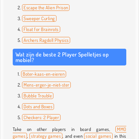
Escape the Alien Prison
Sweeper Curling
Float for Brainrots
Archers Ragdoll Physics
Wat zijn de beste 2 Player Spelletjes op
mobiel?
Boter-kaas-en-eieren
Mens-erger-je-niet-ster
Bubble Trouble
Dots and Boxes
Checkers: 2 Player
Take on other players in board games,
MMO
games
,
strategy games
, and even
social games
in this