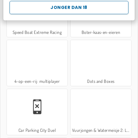
JONGER DAN 18
Speed Boat Extreme Racing
Boter-kaas-en-eieren
4-op-een-rij: multiplayer
Dots and Boxes
Car Parking City Duel
Vuurjongen & Watermeisje 2: Lichttempel