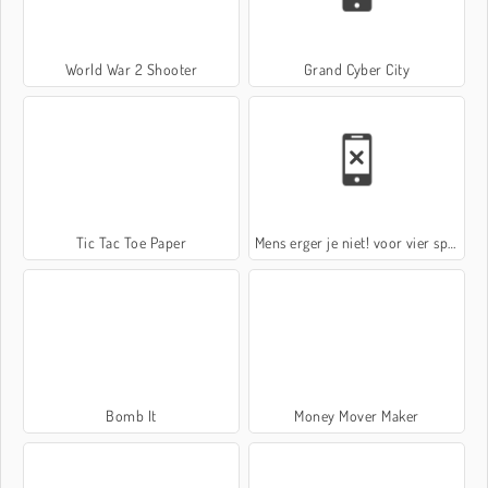
World War 2 Shooter
Grand Cyber City
Tic Tac Toe Paper
Mens erger je niet! voor vier spelers
Bomb It
Money Mover Maker