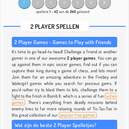
1
2
3
4
5
6
spellens
1 - 42
van de
240
getoond
2 PLAYER SPELLEN
2 Player Games - Games to Play with Friends
It's time to go head-to-head! Challenge a friend or another
gamer in one of our awesome
2 player games
. You can go
up against them in epic soccer games, find out if you can
capture their king during a game of chess, and lots more!
Join them for an amazing adventure in the Fireboy and
Watergirl games while you search for precious gems. If
you’d rather try to blast them to bits, challenge them to a
fight to the finish in Bomb It, which is a series of fun
action
games
. There’s everything from deadly missions behind
enemy lines to far more relaxing rounds of Tic-Tac-Toe in
this great collection of our
popular free games
.
Wat zijn de beste 2 Player Spelletjes?