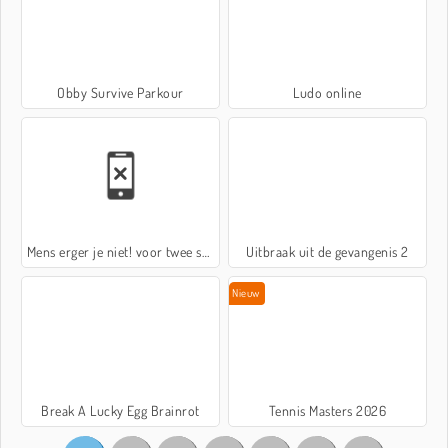
Obby Survive Parkour
Ludo online
Mens erger je niet! voor twee spelers
Uitbraak uit de gevangenis 2
Nieuw
Break A Lucky Egg Brainrot
Tennis Masters 2026