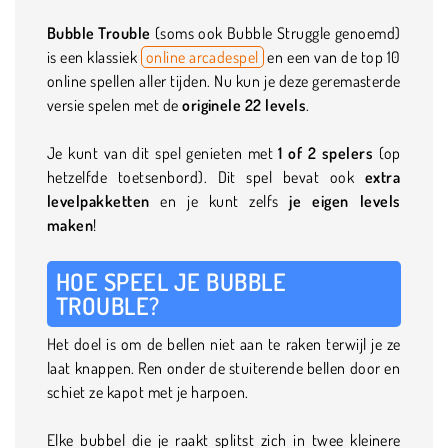
Bubble Trouble
(soms ook Bubble Struggle genoemd)
is een klassiek
online arcadespel
en een van de top 10
online spellen aller tijden. Nu kun je deze geremasterde
versie spelen met de
originele 22 levels
.
Je kunt van dit spel genieten met
1 of 2 spelers
(op
hetzelfde toetsenbord). Dit spel bevat ook
extra
levelpakketten
en je kunt zelfs
je eigen levels
maken
!
HOE SPEEL JE BUBBLE
TROUBLE?
Het doel is om de bellen niet aan te raken terwijl je ze
laat knappen. Ren onder de stuiterende bellen door en
schiet ze kapot met je harpoen.
Elke bubbel die je raakt splitst zich in twee kleinere