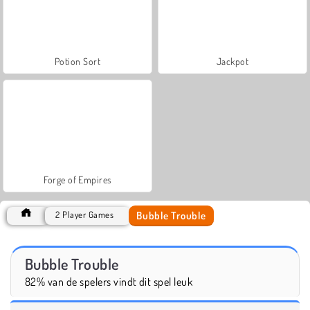
Potion Sort
Jackpot
Forge of Empires
Bubble Trouble
2 Player Games
Bubble Trouble
82% van de spelers vindt dit spel leuk