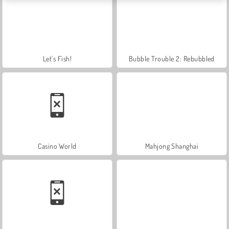
Let's Fish!
Bubble Trouble 2: Rebubbled
Casino World
Mahjong Shanghai