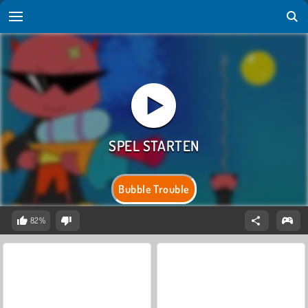
Bubble Trouble
82%