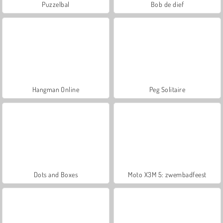
Puzzelbal
Bob de dief
Hangman Online
Peg Solitaire
Dots and Boxes
Moto X3M 5: zwembadfeest