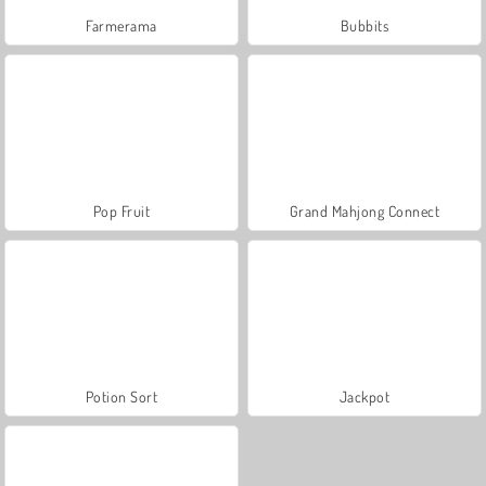
Farmerama
Bubbits
Pop Fruit
Grand Mahjong Connect
Potion Sort
Jackpot