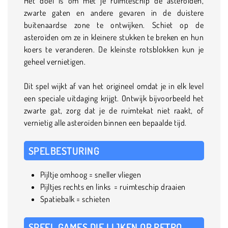
Het doel is om met je ruimteschip de asteroïden,
zwarte gaten en andere gevaren in de duistere
buitenaardse zone te ontwijken. Schiet op de
asteroïden om ze in kleinere stukken te breken en hun
koers te veranderen. De kleinste rotsblokken kun je
geheel vernietigen.
Dit spel wijkt af van het origineel omdat je in elk level
een speciale uitdaging krijgt. Ontwijk bijvoorbeeld het
zwarte gat, zorg dat je de ruimtekat niet raakt, of
vernietig alle asteroïden binnen een bepaalde tijd.
SPELBESTURING
Pijltje omhoog = sneller vliegen
Pijltjes rechts en links = ruimteschip draaien
Spatiebalk = schieten
SPEEL GAMES DIE LIJKEN OP RETRO