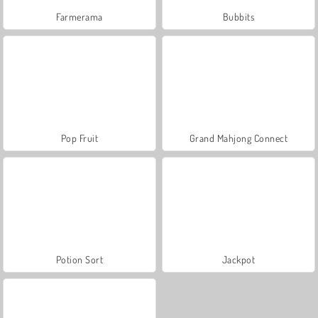
Farmerama
Bubbits
Pop Fruit
Grand Mahjong Connect
Potion Sort
Jackpot