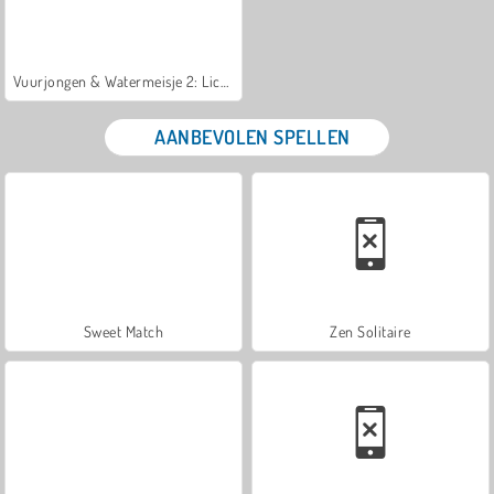
Vuurjongen & Watermeisje 2: Lichttempel
AANBEVOLEN SPELLEN
Sweet Match
Zen Solitaire