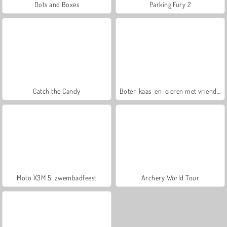
Dots and Boxes
Parking Fury 2
Catch the Candy
Boter-kaas-en-eieren met vrienden
Moto X3M 5: zwembadfeest
Archery World Tour