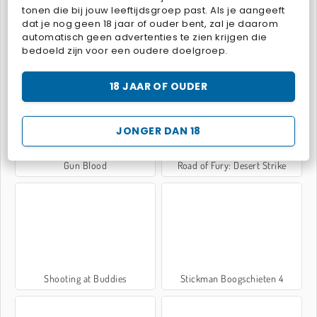
tonen die bij jouw leeftijdsgroep past. Als je aangeeft
dat je nog geen 18 jaar of ouder bent, zal je daarom
automatisch geen advertenties te zien krijgen die
bedoeld zijn voor een oudere doelgroep.
Gold Mine
Dead Zed
18 JAAR OF OUDER
JONGER DAN 18
Gun Blood
Road of Fury: Desert Strike
Shooting at Buddies
Stickman Boogschieten 4