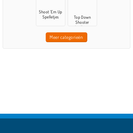
Shoot 'Em Up
Spelletjes
Top Down
Shooter
Spelletjes
Meer categorieën