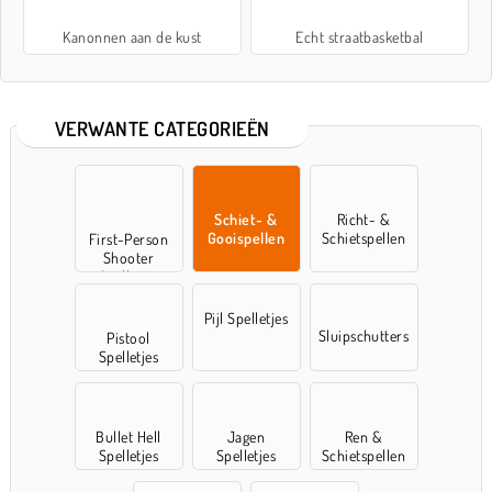
Kanonnen aan de kust
Echt straatbasketbal
VERWANTE CATEGORIEËN
Schiet- &
Richt- &
Gooispellen
Schietspellen
First-Person
Shooter
Spelletjes
Pijl Spelletjes
Sluipschutters
Pistool
Spelletjes
Bullet Hell
Jagen
Ren &
Spelletjes
Spelletjes
Schietspellen