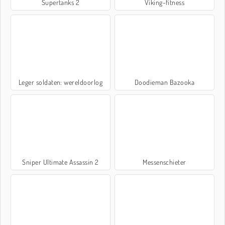
Supertanks 2
Viking-fitness
Leger soldaten: wereldoorlog
Doodieman Bazooka
Sniper Ultimate Assassin 2
Messenschieter