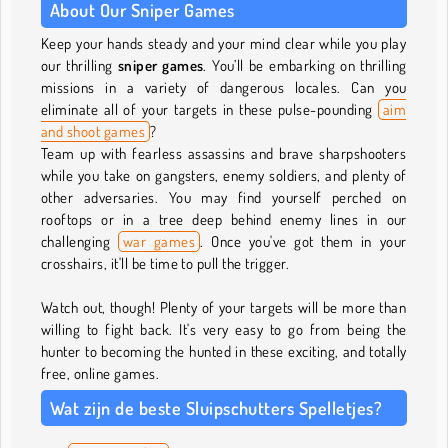
About Our Sniper Games
Keep your hands steady and your mind clear while you play
our thrilling
sniper games
. You’ll be embarking on thrilling
missions in a variety of dangerous locales. Can you
eliminate all of your targets in these pulse-pounding
aim
and shoot games
?
Team up with fearless assassins and brave sharpshooters
while you take on gangsters, enemy soldiers, and plenty of
other adversaries. You may find yourself perched on
rooftops or in a tree deep behind enemy lines in our
challenging
war games
. Once you've got them in your
crosshairs, it'll be time to pull the trigger.
Watch out, though! Plenty of your targets will be more than
willing to fight back. It's very easy to go from being the
hunter to becoming the hunted in these exciting, and totally
free, online games.
Wat zijn de beste Sluipschutters Spelletjes?