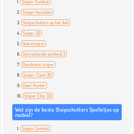
Sniper Combat
Sniper herladen
Sluipschutters op het dak
Sniper 3D
Warscrap.io
Gemaskerde eenheid 3
Doodzone-sniper
Sniper Clash 3D
Deer Hunter
Sniper Elite 3D
Wat zijn de beste Sluipschutters Spelletjes op
mobiel?
Sniper Combat