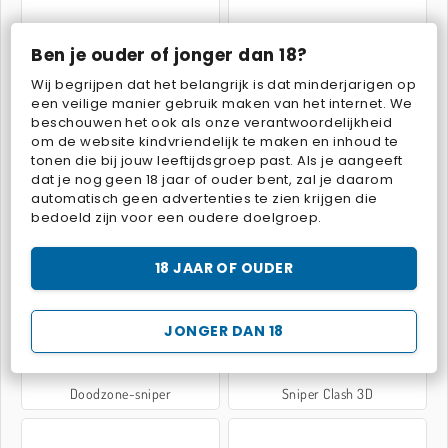
Ben je ouder of jonger dan 18?
Sluipschutters op het dak
Sniper 3D
Wij begrijpen dat het belangrijk is dat minderjarigen op
een veilige manier gebruik maken van het internet. We
beschouwen het ook als onze verantwoordelijkheid
om de website kindvriendelijk te maken en inhoud te
tonen die bij jouw leeftijdsgroep past. Als je aangeeft
dat je nog geen 18 jaar of ouder bent, zal je daarom
automatisch geen advertenties te zien krijgen die
bedoeld zijn voor een oudere doelgroep.
Warscrap.io
Gemaskerde eenheid 3
18 JAAR OF OUDER
JONGER DAN 18
Doodzone-sniper
Sniper Clash 3D