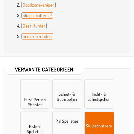
Doodzone-sniper
Sluipschutters 2
Deer Hunter
Sniper herladen
VERWANTE CATEGORIEËN
Schiet- &
Richt- &
Gooispellen
Schietspellen
First-Person
Shooter
Spelletjes
Pijl Spelletjes
Sluipschutters
Pistool
Spelletjes