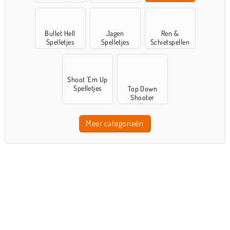
Bullet Hell
Jagen
Ren &
Spelletjes
Spelletjes
Schietspellen
Shoot 'Em Up
Spelletjes
Top Down
Shooter
Spelletjes
Meer categorieën