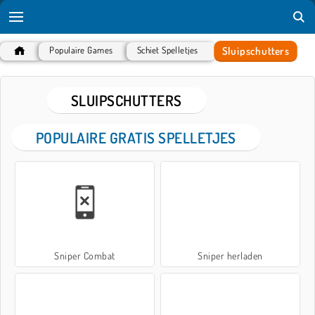
Sluipschutters
Populaire Games
Schiet Spelletjes
SLUIPSCHUTTERS
POPULAIRE GRATIS SPELLETJES
Sniper Combat
Sniper herladen