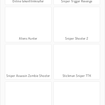
Online tekenfilmknaller
Sniper Trigger Revenge
Aliens Hunter
Sniper Shooter 2
Sniper Assassin Zombie Shooter
Stickman Sniper TTK