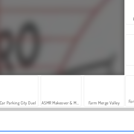
For
Car Parking City Duel
ASMR Makeover & Makeup Studio
Farm Merge Valley