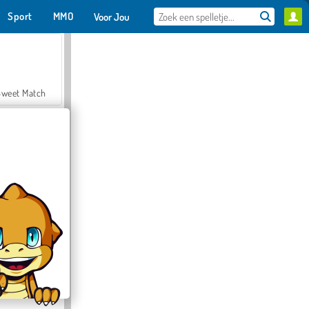
Sport
MMO
Voor Jou
Sweet Match
en Solitaire
Farmerama