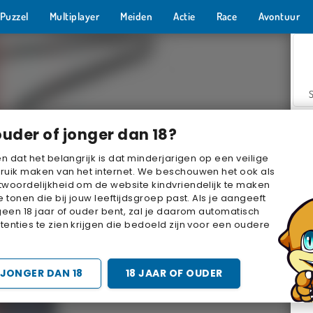
Puzzel
Multiplayer
Meiden
Actie
Race
Avontuur
ouder of jonger dan 18?
en dat het belangrijk is dat minderjarigen op een veilige
ruik maken van het internet. We beschouwen het ook als
woordelijkheid om de website kindvriendelijk te maken
Z
e tonen die bij jouw leeftijdsgroep past. Als je aangeeft
geen 18 jaar of ouder bent, zal je daarom automatisch
enties te zien krijgen die bedoeld zijn voor een oudere
JONGER DAN 18
18 JAAR OF OUDER