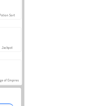
Potion Sort
Jackpot
ge of Empires