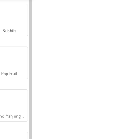
Bubbits
Pop Fruit
Grand Mahjong Connect