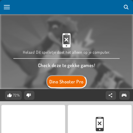
Helaas! Dit spelletje doet het alleen op je computer.
Check deze te gekke games!
Dino Shooter Pro
72%