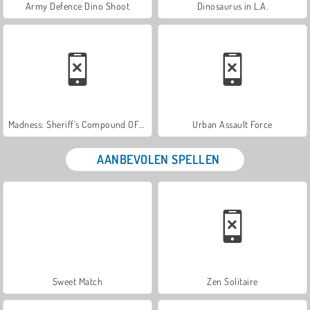
Army Defence Dino Shoot
Dinosaurus in L.A.
Madness: Sheriff’s Compound OFFICIAL
Urban Assault Force
AANBEVOLEN SPELLEN
Sweet Match
Zen Solitaire