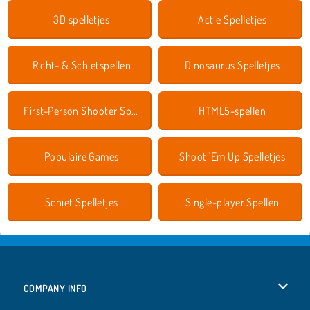
3D spelletjes
Actie Spelletjes
Richt- & Schietspellen
Dinosaurus Spelletjes
First-Person Shooter Spelletjes
HTML5-spellen
Populaire Games
Shoot 'Em Up Spelletjes
Schiet Spelletjes
Single-player Spellen
COMPANY INFO