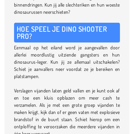
binnendringen. Kun jij alle slechteriken en hun woeste
dinosaurussen neerschieten?
HOE SPEEL JE DINO SHOOTER
PRO?
Eenmaal op het eiland word je aangevallen door
allerlei moordlustig uitziende gangsters en hun
dinosaurus-leger. Kun jij ze allemaal uitschakelen?
Schiet je aanvallers neer voordat ze je bereiken en
platstampen.
Verslagen vijanden laten geld vallen en je kunt ook af
en toe een kluis opblazen om meer cash te
verzamelen. Als je met een grote groep vijanden te
maken krijgt, kijk dan of er geen vaten met explosieve
brandstof in de buurt staan. Schiet hierop om een
ontploffing te veroorzaken die meerdere vijanden in
één keer wegvaagt.