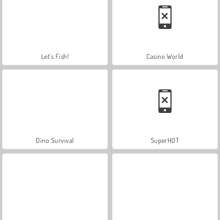
Let's Fish!
Casino World
Dino Survival
SuperHOT