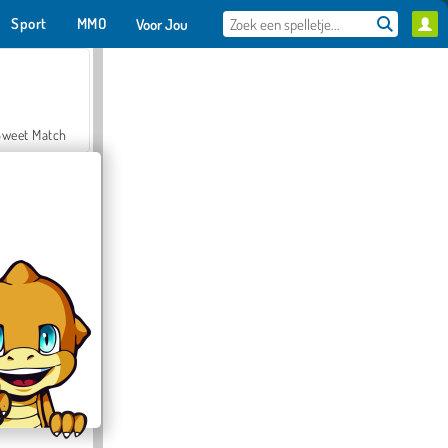
Sport
MMO
Voor Jou
Sweet Match
en Solitaire
Farmerama