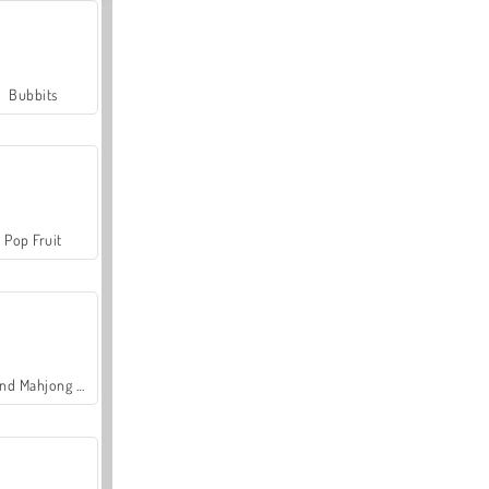
Bubbits
Pop Fruit
Grand Mahjong Connect