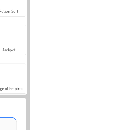
Potion Sort
Jackpot
ge of Empires