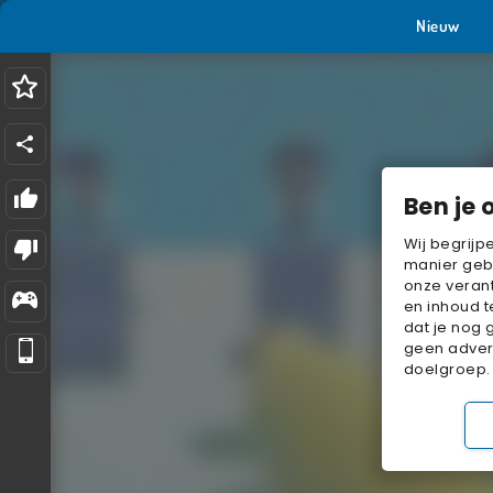
Nieuw
Ben je 
Wij begrijp
manier geb
onze verant
en inhoud t
dat je nog 
geen advert
doelgroep.