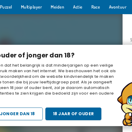
Puzzel
Multiplayer
Meiden
Actie
Race
Avontuur
ouder of jonger dan 18?
en dat het belangrijk is dat minderjarigen op een veilige
ruik maken van het internet. We beschouwen het ook als
woordelijkheid om de website kindvriendelijk te maken
Z
e tonen die bij jouw leeftijdsgroep past. Als je aangeeft
geen 18 jaar of ouder bent, zal je daarom automatisch
enties te zien krijgen die bedoeld zijn voor een oudere
JONGER DAN 18
18 JAAR OF OUDER