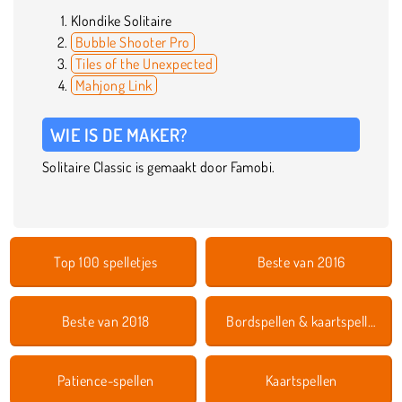
Klondike Solitaire
Bubble Shooter Pro
Tiles of the Unexpected
Mahjong Link
WIE IS DE MAKER?
Solitaire Classic is gemaakt door Famobi.
Top 100 spelletjes
Beste van 2016
Beste van 2018
Bordspellen & kaartspellen
Patience-spellen
Kaartspellen