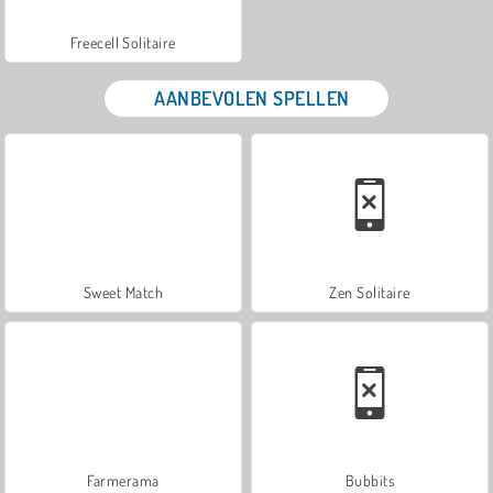
Freecell Solitaire
AANBEVOLEN SPELLEN
Sweet Match
Zen Solitaire
Farmerama
Bubbits