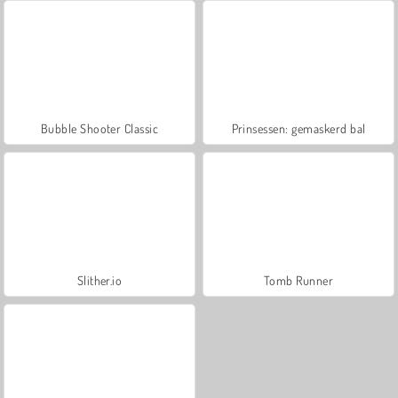
Bubble Shooter Classic
Prinsessen: gemaskerd bal
Slither.io
Tomb Runner