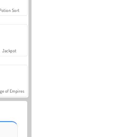
Potion Sort
Jackpot
ge of Empires