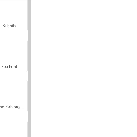
Bubbits
Pop Fruit
Grand Mahjong Connect