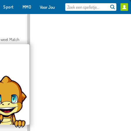
Sport
MMO
Voor Jou
Sweet Match
en Solitaire
Farmerama