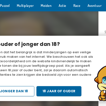
Puzzel
Multiplayer
Meiden
Actie
Race
Avontuur
ouder of jonger dan 18?
en dat het belangrijk is dat minderjarigen op een veilige
ruik maken van het internet. We beschouwen het ook als
woordelijkheid om de website kindvriendelijk te maken
Z
e tonen die bij jouw leeftijdsgroep past. Als je aangeeft
geen 18 jaar of ouder bent, zal je daarom automatisch
enties te zien krijgen die bedoeld zijn voor een oudere
JONGER DAN 18
18 JAAR OF OUDER