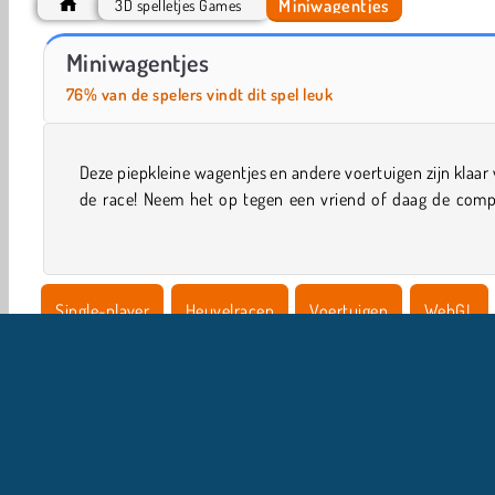
Miniwagentjes
3D spelletjes Games
Miniknabbelaar
Mini Golf Buddies
Miniwagentjes
76% van de spelers vindt dit spel leuk
Deze piepkleine wagentjes en andere voertuigen zijn klaar
uit in dit online 3D-racespel. Scheur met je auto ove
de race! Neem het op tegen een vriend of daag de comp
Single-player
Heuvelracen
Voertuigen
WebGL
Populair
Race