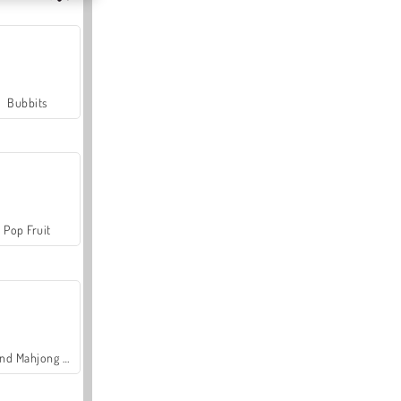
Bubbits
Pop Fruit
Grand Mahjong Connect