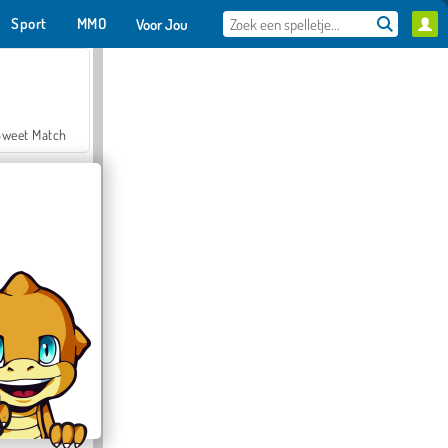
Sport
MMO
Voor Jou
Sweet Match
en Solitaire
Farmerama