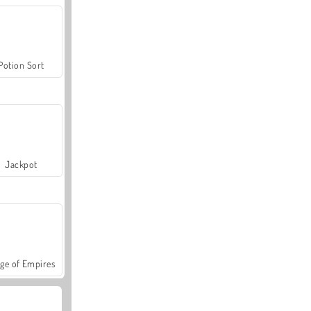
Potion Sort
Jackpot
ge of Empires