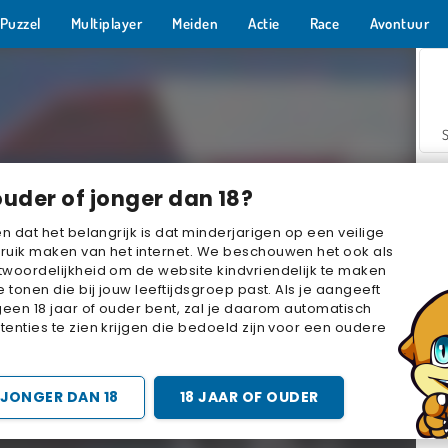
Puzzel
Multiplayer
Meiden
Actie
Race
Avontuur
ouder of jonger dan 18?
en dat het belangrijk is dat minderjarigen op een veilige
ruik maken van het internet. We beschouwen het ook als
woordelijkheid om de website kindvriendelijk te maken
Z
e tonen die bij jouw leeftijdsgroep past. Als je aangeeft
geen 18 jaar of ouder bent, zal je daarom automatisch
enties te zien krijgen die bedoeld zijn voor een oudere
JONGER DAN 18
18 JAAR OF OUDER