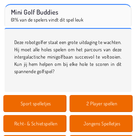
Mini Golf Buddies
61% van de spelers vindt dit spel leuk
Deze robotgolfer staat een grote uitdaging te wachten.
Hij moet alle holes spelen om het parcours van deze
intergalactische minigolfbaan succesvol te voltooien.
Kun jij hem helpen om bij elke hole te scoren in dit
spannende golfspel?
Sport spelletjes
2 Player spellen
Richt- & Schietspellen
Jongens Spelletjes