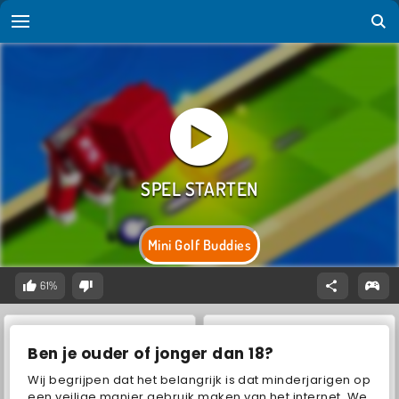
Mini Golf Buddies
61%
Ben je ouder of jonger dan 18?
Wij begrijpen dat het belangrijk is dat minderjarigen op
een veilige manier gebruik maken van het internet. We