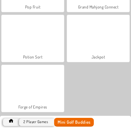
Pop Fruit
Grand Mahjong Connect
Potion Sort
Jackpot
Forge of Empires
Mini Golf Buddies
2 Player Games