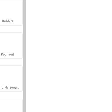
Bubbits
Pop Fruit
Grand Mahjong Connect