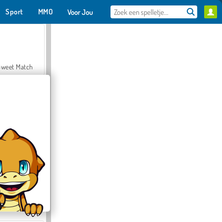
Sport
MMO
Voor Jou
Sweet Match
en Solitaire
Farmerama