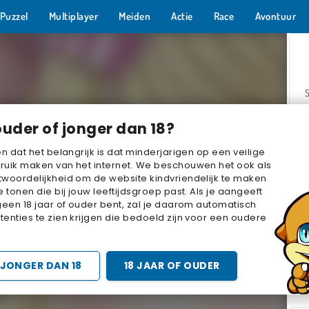
Puzzel
Multiplayer
Meiden
Actie
Race
Avontuur
ouder of jonger dan 18?
en dat het belangrijk is dat minderjarigen op een veilige
ruik maken van het internet. We beschouwen het ook als
woordelijkheid om de website kindvriendelijk te maken
Z
e tonen die bij jouw leeftijdsgroep past. Als je aangeeft
geen 18 jaar of ouder bent, zal je daarom automatisch
enties te zien krijgen die bedoeld zijn voor een oudere
JONGER DAN 18
18 JAAR OF OUDER