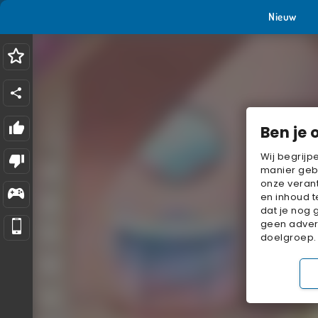
Nieuw
Ben je 
Wij begrijp
manier geb
onze verant
en inhoud t
dat je nog 
geen advert
doelgroep.