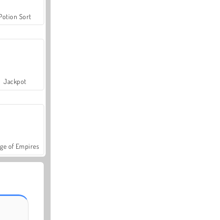
Potion Sort
Jackpot
ge of Empires