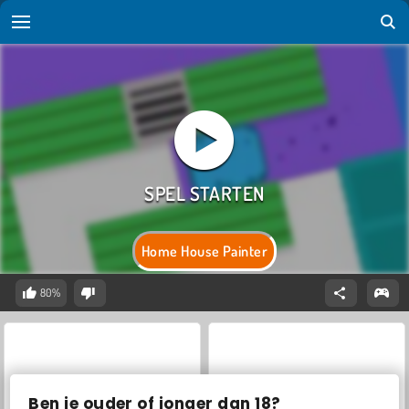
Home House Painter
80%
Ben je ouder of jonger dan 18?