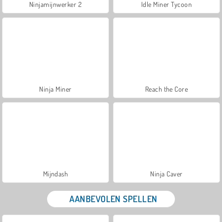
Ninjamijnwerker 2
Idle Miner Tycoon
Ninja Miner
Reach the Core
Mijndash
Ninja Caver
AANBEVOLEN SPELLEN