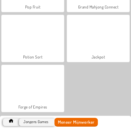
Pop Fruit
Grand Mahjong Connect
Potion Sort
Jackpot
Forge of Empires
Meneer Mijnwerker
Jongens Games