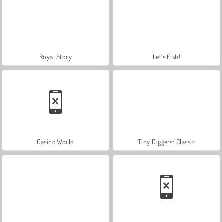
Royal Story
Let's Fish!
Casino World
Tiny Diggers: Classic