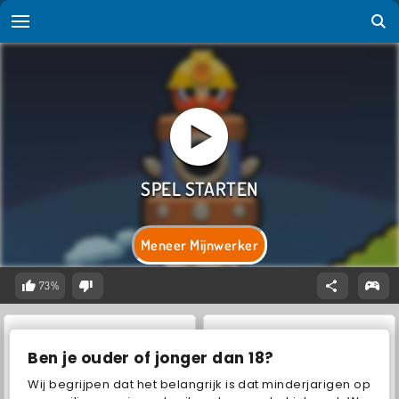
Meneer Mijnwerker
73%
Ben je ouder of jonger dan 18?
Wij begrijpen dat het belangrijk is dat minderjarigen op