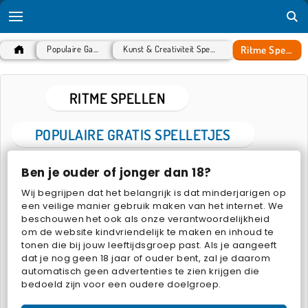
Ritme Spellen
Populaire Games
Kunst & Creativiteit Spelletjes
RITME SPELLEN
POPULAIRE GRATIS SPELLETJES
Ben je ouder of jonger dan 18?
Wij begrijpen dat het belangrijk is dat minderjarigen op
een veilige manier gebruik maken van het internet. We
beschouwen het ook als onze verantwoordelijkheid
om de website kindvriendelijk te maken en inhoud te
tonen die bij jouw leeftijdsgroep past. Als je aangeeft
Magic Piano Tiles
Virtual Piano
dat je nog geen 18 jaar of ouder bent, zal je daarom
automatisch geen advertenties te zien krijgen die
bedoeld zijn voor een oudere doelgroep.