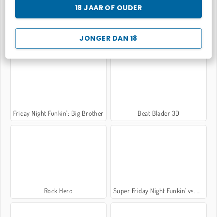
18 JAAR OF OUDER
Sprunki
Friday Night Funki Noob
JONGER DAN 18
Friday Night Funkin': Big Brother
Beat Blader 3D
Rock Hero
Super Friday Night Funkin' vs. Minedcraft