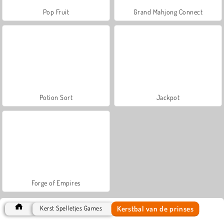
Pop Fruit
Grand Mahjong Connect
Potion Sort
Jackpot
Forge of Empires
Kerstbal van de prinses
Kerst Spelletjes Games