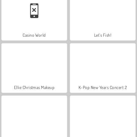
Casino World
Let's Fish!
Ellie Christmas Makeup
K-Pop New Years Concert 2