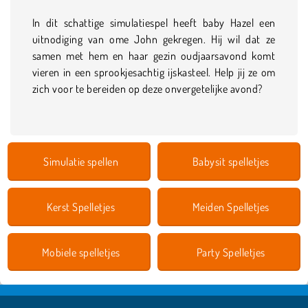
In dit schattige simulatiespel heeft baby Hazel een
uitnodiging van ome John gekregen. Hij wil dat ze
samen met hem en haar gezin oudjaarsavond komt
vieren in een sprookjesachtig ijskasteel. Help jij ze om
zich voor te bereiden op deze onvergetelijke avond?
Simulatie spellen
Babysit spelletjes
Kerst Spelletjes
Meiden Spelletjes
Mobiele spelletjes
Party Spelletjes