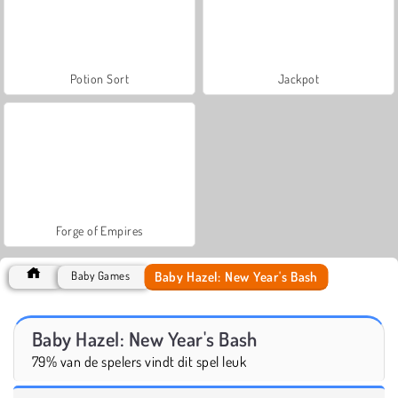
Potion Sort
Jackpot
Forge of Empires
Baby Hazel: New Year's Bash
Baby Games
Baby Hazel: New Year's Bash
79% van de spelers vindt dit spel leuk