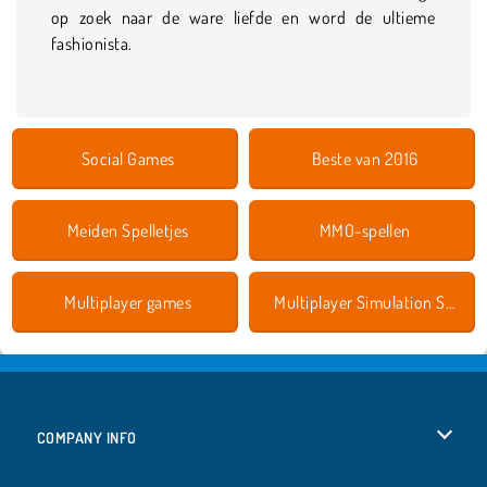
op zoek naar de ware liefde en word de ultieme
fashionista.
Social Games
Beste van 2016
Meiden Spelletjes
MMO-spellen
Multiplayer games
Multiplayer Simulation Spelletjes
COMPANY INFO