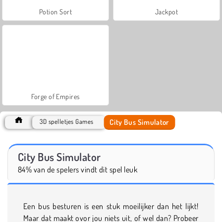
Potion Sort
Jackpot
Forge of Empires
City Bus Simulator
3D spelletjes Games
City Bus Simulator
84% van de spelers vindt dit spel leuk
Een bus besturen is een stuk moeilijker dan het lijkt!
Maar dat maakt ovor jou niets uit, of wel dan? Probeer