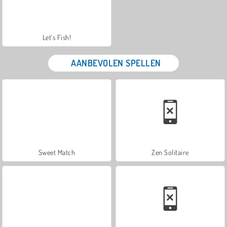
Let's Fish!
AANBEVOLEN SPELLEN
Sweet Match
Zen Solitaire