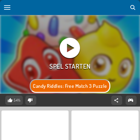
Candy Riddles: Free Match 3 Puzzle
54%