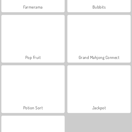
Farmerama
Bubbits
Pop Fruit
Grand Mahjong Connect
Potion Sort
Jackpot