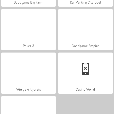
Goodgame Big Farm
Car Parking City Duel
Poker 3
Goodgame Empire
Wieltje 4: tijdreis
Casino World