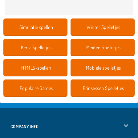
Simulatie spellen
Winter Spelletjes
Kerst Spelletjes
Meiden Spelletjes
HTML5-spellen
Mobiele spelletjes
Populaire Games
Prinsessen Spelletjes
COMPANY INFO