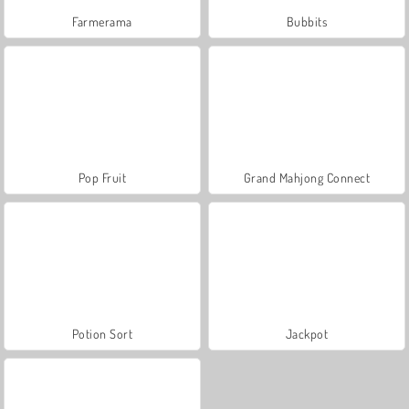
Farmerama
Bubbits
Pop Fruit
Grand Mahjong Connect
Potion Sort
Jackpot