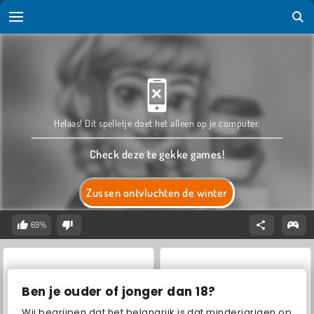
Helaas! Dit spelletje doet het alleen op je computer.
Check deze te gekke games!
Zussen ontvluchten de winter
69%
Ben je ouder of jonger dan 18?
Wij begrijpen dat het belangrijk is dat minderjarigen op