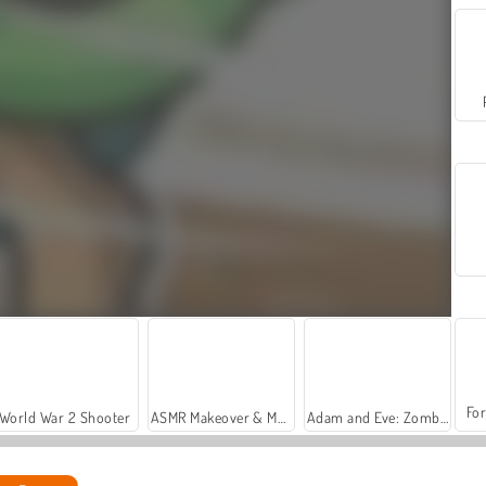
For
World War 2 Shooter
ASMR Makeover & Makeup Studio
Adam and Eve: Zombie