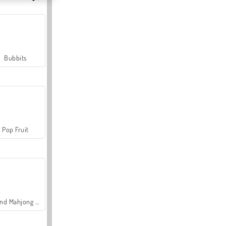
Bubbits
Pop Fruit
Grand Mahjong Connect