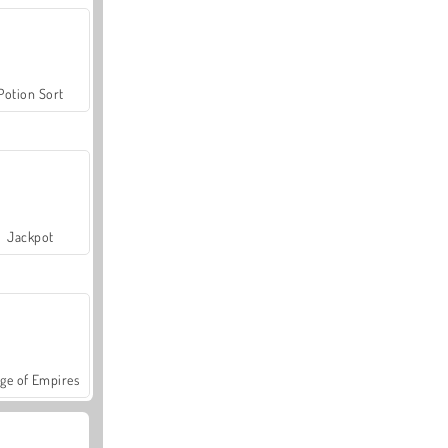
Potion Sort
Jackpot
ge of Empires