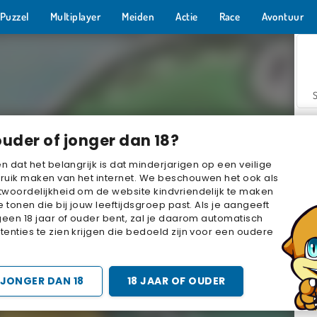
Puzzel
Multiplayer
Meiden
Actie
Race
Avontuur
ouder of jonger dan 18?
en dat het belangrijk is dat minderjarigen op een veilige
ruik maken van het internet. We beschouwen het ook als
woordelijkheid om de website kindvriendelijk te maken
Z
e tonen die bij jouw leeftijdsgroep past. Als je aangeeft
geen 18 jaar of ouder bent, zal je daarom automatisch
enties te zien krijgen die bedoeld zijn voor een oudere
JONGER DAN 18
18 JAAR OF OUDER