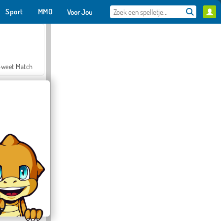
Sport
MMO
Voor Jou
Sweet Match
en Solitaire
Farmerama