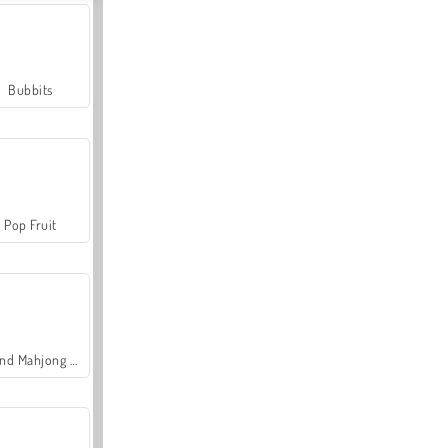
Bubbits
Pop Fruit
Grand Mahjong Connect