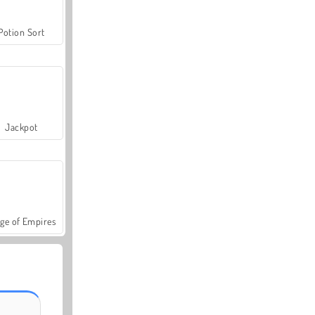
Potion Sort
Jackpot
ge of Empires