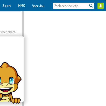
Sport
MMO
Voor Jou
Sweet Match
en Solitaire
Farmerama