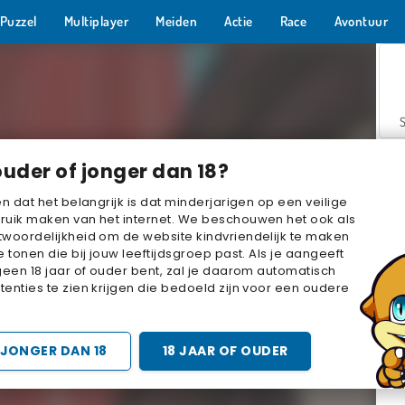
Puzzel
Multiplayer
Meiden
Actie
Race
Avontuur
ouder of jonger dan 18?
en dat het belangrijk is dat minderjarigen op een veilige
ruik maken van het internet. We beschouwen het ook als
woordelijkheid om de website kindvriendelijk te maken
Z
e tonen die bij jouw leeftijdsgroep past. Als je aangeeft
geen 18 jaar of ouder bent, zal je daarom automatisch
enties te zien krijgen die bedoeld zijn voor een oudere
JONGER DAN 18
18 JAAR OF OUDER