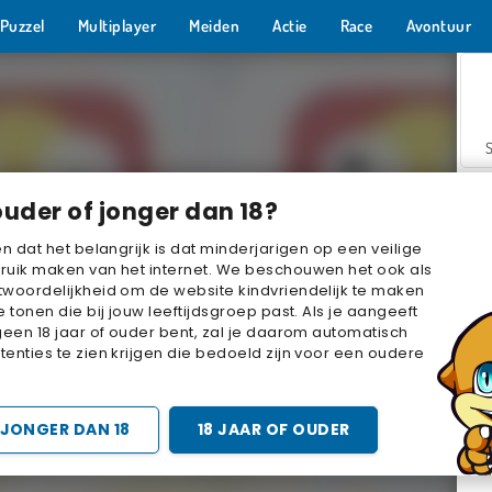
Puzzel
Multiplayer
Meiden
Actie
Race
Avontuur
ouder of jonger dan 18?
en dat het belangrijk is dat minderjarigen op een veilige
ruik maken van het internet. We beschouwen het ook als
woordelijkheid om de website kindvriendelijk te maken
Z
e tonen die bij jouw leeftijdsgroep past. Als je aangeeft
geen 18 jaar of ouder bent, zal je daarom automatisch
enties te zien krijgen die bedoeld zijn voor een oudere
JONGER DAN 18
18 JAAR OF OUDER