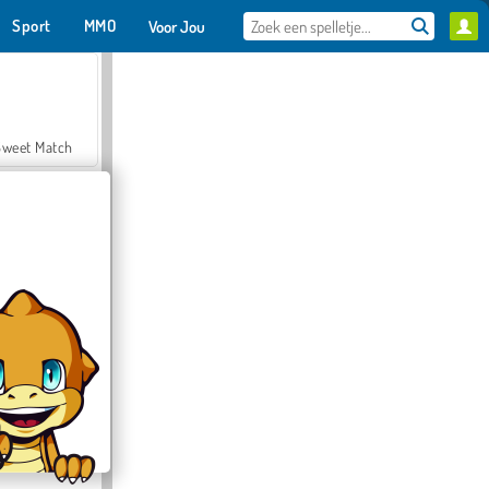
Sport
MMO
Voor Jou
Sweet Match
en Solitaire
Farmerama