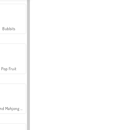
Bubbits
Pop Fruit
Grand Mahjong Connect