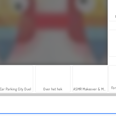
For
Car Parking City Duel
Over het hek
ASMR Makeover & Makeup Studio