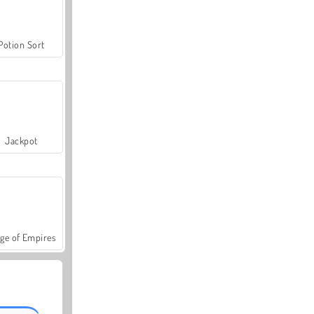
Potion Sort
Jackpot
ge of Empires