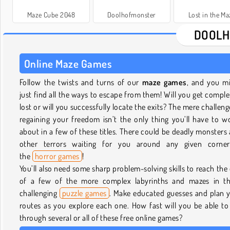
Maze Cube 2048
Doolhofmonster
Lost in the Ma
DOOLH
Online Maze Games
Follow the twists and turns of our
maze games
, and you m
just find all the ways to escape from them! Will you get comple
lost or will you successfully locate the exits? The mere challeng
regaining your freedom isn’t the only thing you’ll have to w
about in a few of these titles. There could be deadly monsters
other terrors waiting for you around any given corner
the
horror games
!
You’ll also need some sharp problem-solving skills to reach the
of a few of the more complex labyrinths and mazes in t
challenging
puzzle games
. Make educated guesses and plan 
routes as you explore each one. How fast will you be able to
through several or all of these free online games?