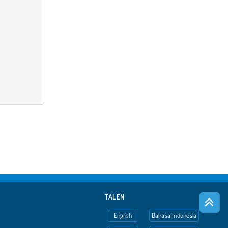
TALEN
English
Bahasa Indonesia