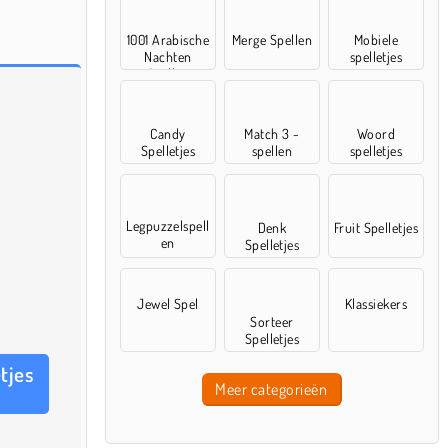
1001 Arabische
Merge Spellen
Mobiele
Nachten
spelletjes
Spellen
Candy
Match 3 -
Woord
Spelletjes
spellen
spelletjes
Legpuzzelspell
Denk
Fruit Spelletjes
en
Spelletjes
Jewel Spel
Klassiekers
Sorteer
Spelletjes
tjes
Meer categorieën