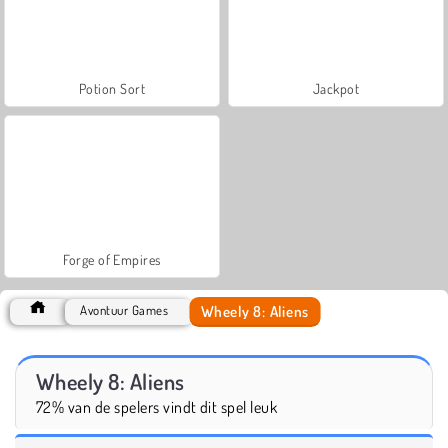
Potion Sort
Jackpot
Forge of Empires
Wheely 8: Aliens
Avontuur Games
Wheely 8: Aliens
72% van de spelers vindt dit spel leuk