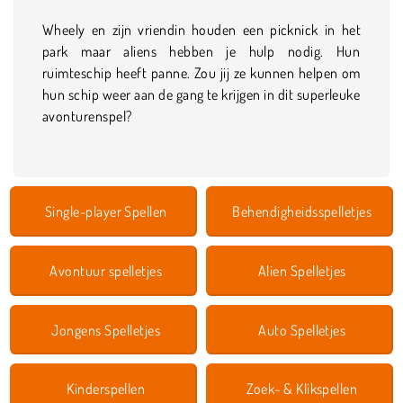
Wheely en zijn vriendin houden een picknick in het
park maar aliens hebben je hulp nodig. Hun
ruimteschip heeft panne. Zou jij ze kunnen helpen om
hun schip weer aan de gang te krijgen in dit superleuke
avonturenspel?
Single-player Spellen
Behendigheidsspelletjes
Avontuur spelletjes
Alien Spelletjes
Jongens Spelletjes
Auto Spelletjes
Kinderspellen
Zoek- & Klikspellen