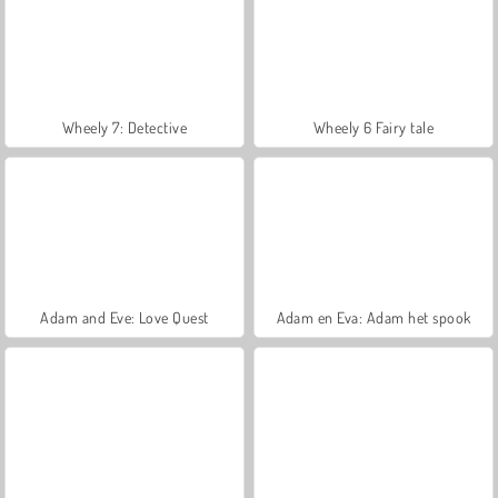
Wheely 7: Detective
Wheely 6 Fairy tale
Adam and Eve: Love Quest
Adam en Eva: Adam het spook