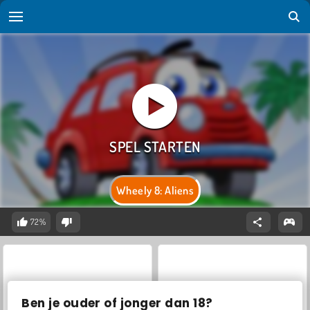
Wheely 8: Aliens
72%
Ben je ouder of jonger dan 18?