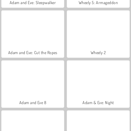
Adam and Eve: Sleepwalker
Wheely 5: Armageddon
Adam and Eve: Cut the Ropes
Wheely 2
Adam and Eve 8
Adam & Eve: Night