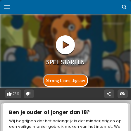
Strong Lions Jigsaw
78%
Ben je ouder of jonger dan 18?
Wij begrijpen dat het belangrijk is dat minderjarigen op
een veilige manier gebruik maken van het internet. We