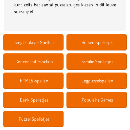
kunt zelfs het aantal puzzelstukjes kiezen in dit leuke
puzzelspel.
Single-player Spellen
Hersen Spelletjes
Concentratiespellen
Familie Spelletjes
HTML5-spellen
Legpuzzelspellen
Denk Spelletjes
Populaire Games
Puzzel Spelletjes