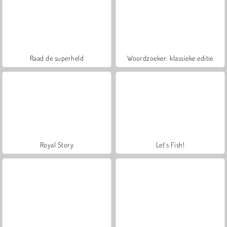
Raad de superheld
Woordzoeker: klassieke editie
Royal Story
Let's Fish!