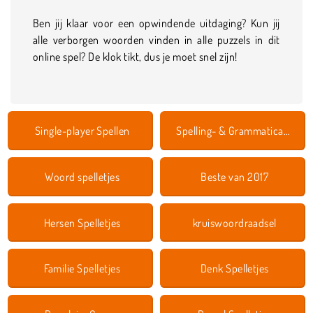
Ben jij klaar voor een opwindende uitdaging? Kun jij
alle verborgen woorden vinden in alle puzzels in dit
online spel? De klok tikt, dus je moet snel zijn!
Single-player Spellen
Spelling- & Grammaticaspellen
Woord spelletjes
Beste van 2017
Hersen Spelletjes
kruiswoordraadsel
Familie Spelletjes
Denk Spelletjes