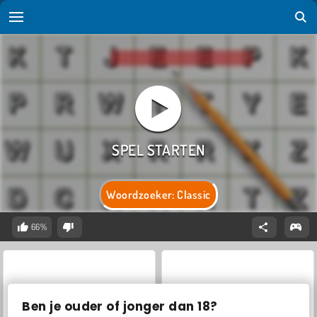
Woordzoeker: Classic
66%
Ben je ouder of jonger dan 18?