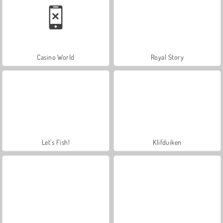
Casino World
Royal Story
Let's Fish!
Klifduiken