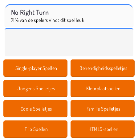
No Right Turn
71% van de spelers vindt dit spel leuk
Single-player Spellen
Behendigheidsspelletjes
Jongens Spelletjes
Kleurplaatspellen
Coole Spelletjes
Familie Spelletjes
Flip Spellen
HTML5-spellen