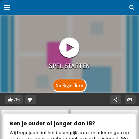
No Right Turn
71%
Ben je ouder of jonger dan 18?
Wij begrijpen dat het belangrijk is dat minderjarigen op
een veilige manier gebruik maken van het internet. We