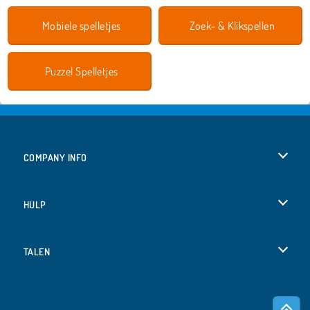
Mobiele spelletjes
Zoek- & Klikspellen
Puzzel Spelletjes
COMPANY INFO
Gebruiksvoorwaarden
HULP
Ons privacybeleid
Help
TALEN
Cookies
Deutsch