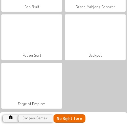
Pop Fruit
Grand Mahjong Connect
Potion Sort
Jackpot
Forge of Empires
No Right Turn
Jongens Games