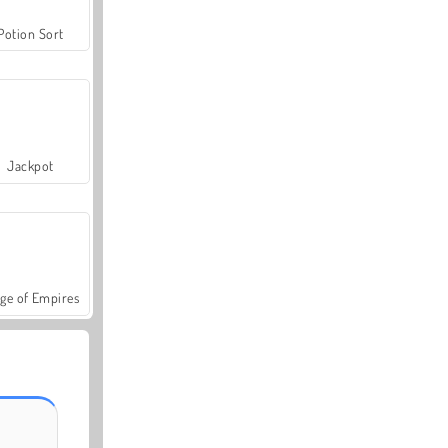
Potion Sort
Jackpot
ge of Empires