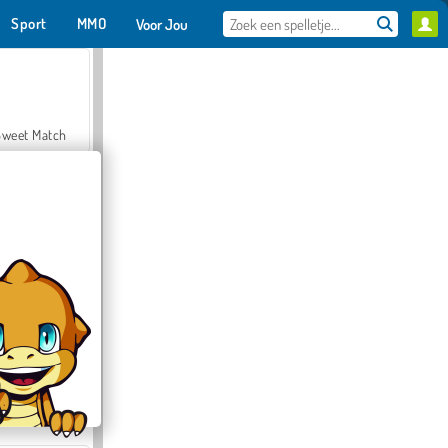
Sport
MMO
Voor Jou
Sweet Match
en Solitaire
Farmerama