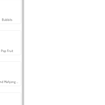
Bubbits
Pop Fruit
Grand Mahjong Connect