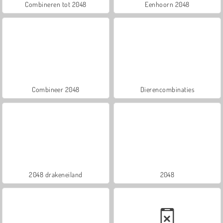
Combineren tot 2048
Eenhoorn 2048
Combineer 2048
Dierencombinaties
2048 drakeneiland
2048