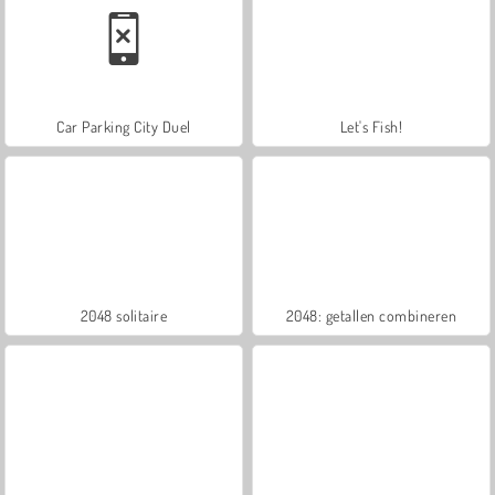
Car Parking City Duel
Let's Fish!
2048 solitaire
2048: getallen combineren