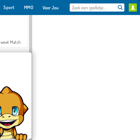
Sport
MMO
Voor Jou
Sweet Match
en Solitaire
Farmerama