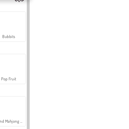
Bubbits
Pop Fruit
Grand Mahjong Connect