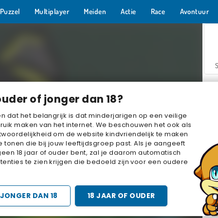
Puzzel
Multiplayer
Meiden
Actie
Race
Avontuur
ouder of jonger dan 18?
en dat het belangrijk is dat minderjarigen op een veilige
ruik maken van het internet. We beschouwen het ook als
woordelijkheid om de website kindvriendelijk te maken
Z
e tonen die bij jouw leeftijdsgroep past. Als je aangeeft
geen 18 jaar of ouder bent, zal je daarom automatisch
enties te zien krijgen die bedoeld zijn voor een oudere
JONGER DAN 18
18 JAAR OF OUDER