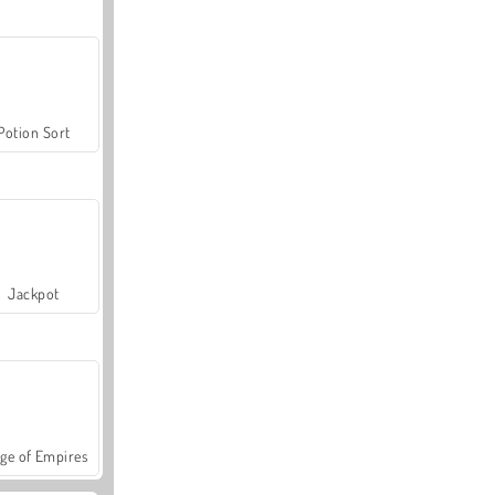
Potion Sort
Jackpot
ge of Empires