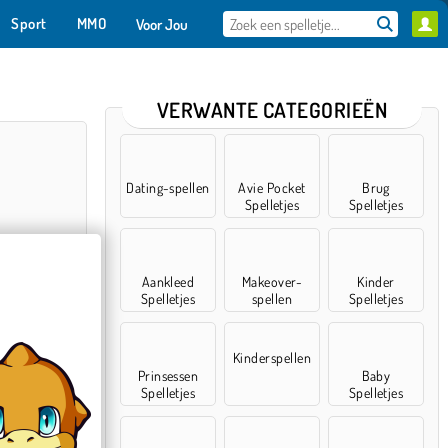
Sport
MMO
Voor Jou
VERWANTE CATEGORIEËN
Dating-spellen
Avie Pocket
Brug
Spelletjes
Spelletjes
Aankleed
Makeover-
Kinder
Spelletjes
spellen
Spelletjes
endokter
Kinderspellen
Prinsessen
Baby
Spelletjes
Spelletjes