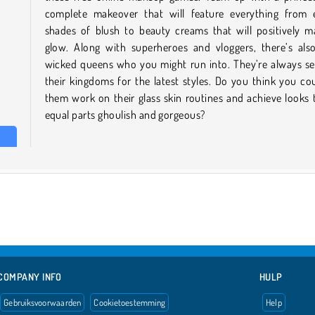
complete makeover that will feature everything from e
shades of blush to beauty creams that will positively m
glow. Along with superheroes and vloggers, there’s als
wicked queens who you might run into. They’re always se
their kingdoms for the latest styles. Do you think you co
them work on their glass skin routines and achieve looks 
equal parts ghoulish and gorgeous?
COMPANY INFO
HULP
Gebruiksvoorwaarden
Cookietoestemming
Help