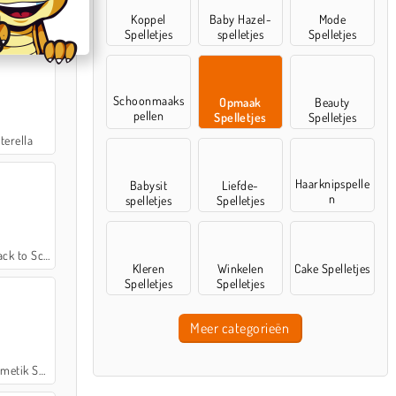
Koppel
Baby Hazel-
Mode
 prinsessen
Spelletjes
spelletjes
Spelletjes
Schoonmaaks
Opmaak
Beauty
pellen
Spelletjes
Spelletjes
terella
Haarknipspelle
Babysit
Liefde-
n
spelletjes
Spelletjes
k to School
Kleren
Winkelen
Cake Spelletjes
Spelletjes
Spelletjes
Meer categorieën
ik Sendiri