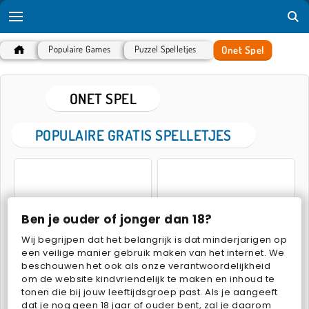
Onet Spel
Populaire Games
Puzzel Spelletjes
ONET SPEL
POPULAIRE GRATIS SPELLETJES
Ben je ouder of jonger dan 18?
Wij begrijpen dat het belangrijk is dat minderjarigen op
Dream Pet Link
Boerderij verbinden 2
een veilige manier gebruik maken van het internet. We
beschouwen het ook als onze verantwoordelijkheid
om de website kindvriendelijk te maken en inhoud te
tonen die bij jouw leeftijdsgroep past. Als je aangeeft
dat je nog geen 18 jaar of ouder bent, zal je daarom