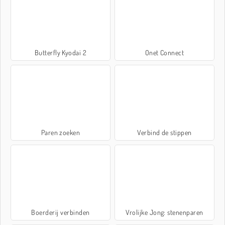
Butterfly Kyodai 2
Onet Connect
Paren zoeken
Verbind de stippen
Boerderij verbinden
Vrolijke Jong: stenenparen