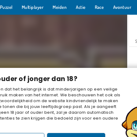
Puzzel
Multiplayer
Meiden
Actie
Race
Avontuur
ouder of jonger dan 18?
en dat het belangrijk is dat minderjarigen op een veilige
ruik maken van het internet. We beschouwen het ook als
woordelijkheid om de website kindvriendelijk te maken
Z
e tonen die bij jouw leeftijdsgroep past. Als je aangeeft
geen 18 jaar of ouder bent, zal je daarom automatisch
enties te zien krijgen die bedoeld zijn voor een oudere