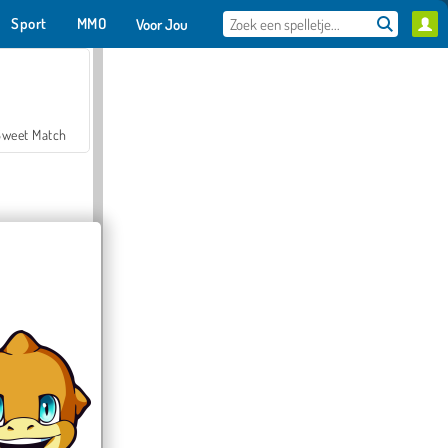
Sport
MMO
Voor Jou
Sweet Match
en Solitaire