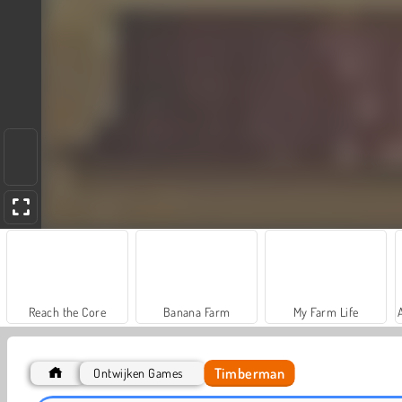
Reach the Core
Banana Farm
My Farm Life
Timberman
Ontwijken Games