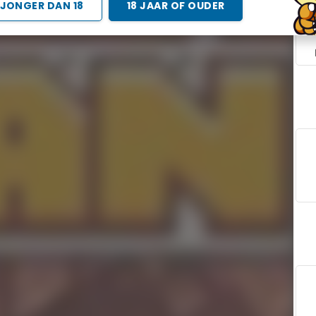
JONGER DAN 18
18 JAAR OF OUDER