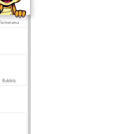
Farmerama
Bubbits