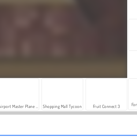
For
Airport Master Plane Tycoon
Shopping Mall Tycoon
Fruit Connect 3