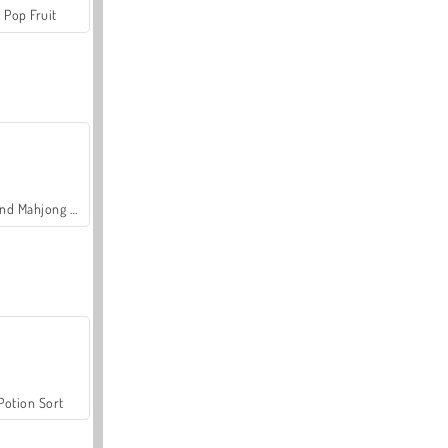
Pop Fruit
Grand Mahjong Connect
Potion Sort