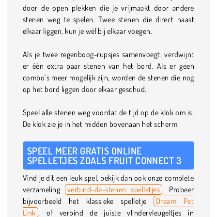
door de open plekken die je vrijmaakt door andere
stenen weg te spelen. Twee stenen die direct naast
elkaar liggen, kun je wél bij elkaar voegen.
Als je twee regenboog-rupsjes samenvoegt, verdwijnt
er één extra paar stenen van het bord. Als er geen
combo’s meer mogelijk zijn, worden de stenen die nog
op het bord liggen door elkaar geschud.
Speel alle stenen weg voordat de tijd op de klok om is.
De klok zie je in het midden bovenaan het scherm.
SPEEL MEER GRATIS ONLINE
SPELLETJES ZOALS FRUIT CONNECT 3
Vind je dit een leuk spel, bekijk dan ook onze complete
verzameling
verbind-de-stenen spelletjes
. Probeer
bijvoorbeeld het klassieke spelletje
Dream Pet
Link
, of verbind de juiste vlindervleugeltjes in