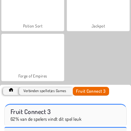
Potion Sort
Jackpot
Forge of Empires
Fruit Connect 3
Verbinden spelletjes Games
Fruit Connect 3
62% van de spelers vindt dit spel leuk