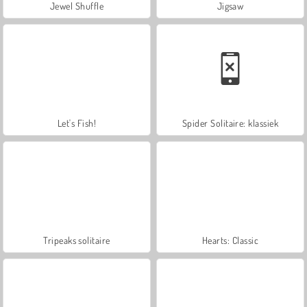
Jewel Shuffle
Jigsaw
Let's Fish!
Spider Solitaire: klassiek
Tripeaks solitaire
Hearts: Classic