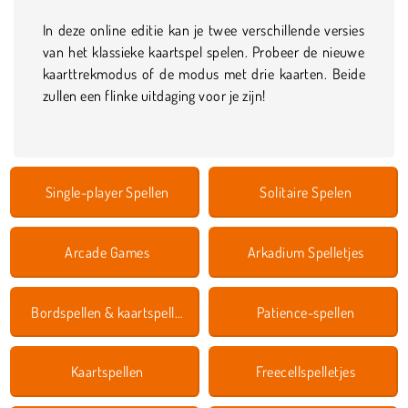
In deze online editie kan je twee verschillende versies
van het klassieke kaartspel spelen. Probeer de nieuwe
kaarttrekmodus of de modus met drie kaarten. Beide
zullen een flinke uitdaging voor je zijn!
Single-player Spellen
Solitaire Spelen
Arcade Games
Arkadium Spelletjes
Bordspellen & kaartspellen
Patience-spellen
Kaartspellen
Freecellspelletjes