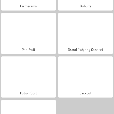
Farmerama
Bubbits
Pop Fruit
Grand Mahjong Connect
Potion Sort
Jackpot