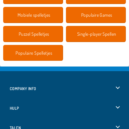
Mobiele spelletjes
Populaire Games
Puzzel Spelletjes
Single-player Spellen
Populaire Spelletjes
COMPANY INFO
Gebruiksvoorwaarden
HULP
Ons privacybeleid
Help
TALEN