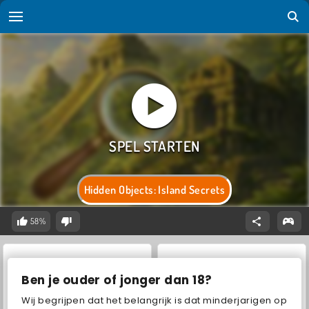
Hidden Objects: Island Secrets
58%
Ben je ouder of jonger dan 18?
Wij begrijpen dat het belangrijk is dat minderjarigen op