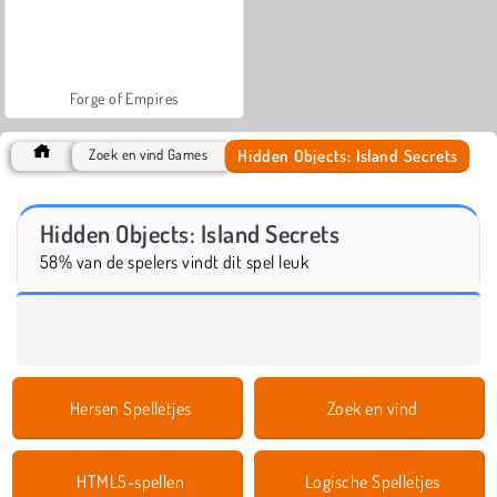
Forge of Empires
Hidden Objects: Island Secrets
Zoek en vind Games
Hidden Objects: Island Secrets
58% van de spelers vindt dit spel leuk
Hersen Spelletjes
Zoek en vind
HTML5-spellen
Logische Spelletjes