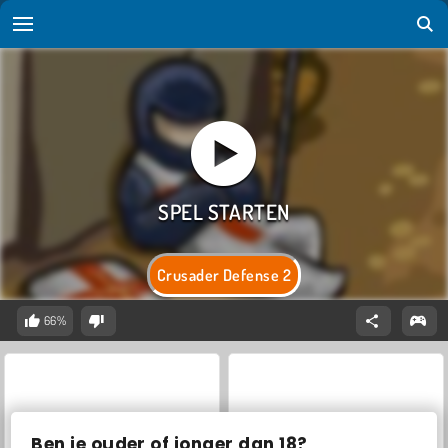
Crusader Defense 2
66%
Ben je ouder of jonger dan 18?