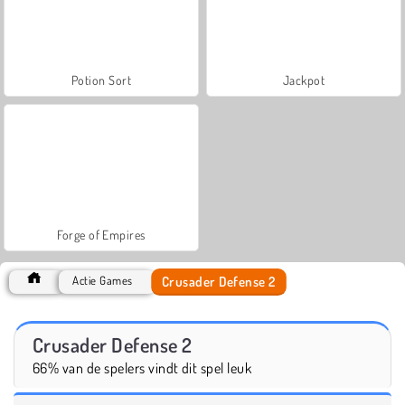
Potion Sort
Jackpot
Forge of Empires
Crusader Defense 2
Actie Games
Crusader Defense 2
66% van de spelers vindt dit spel leuk