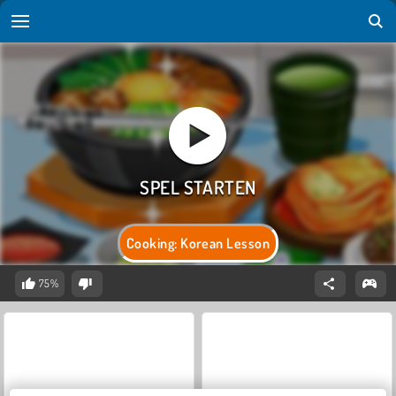
Cooking: Korean Lesson
75%