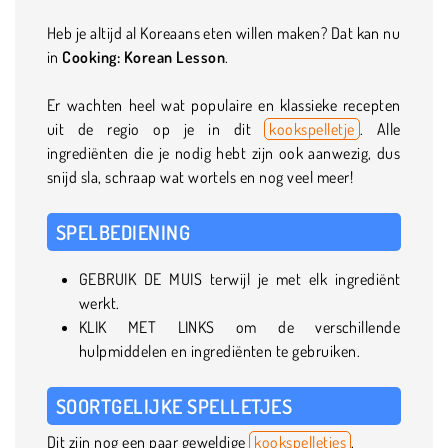
Heb je altijd al Koreaans eten willen maken? Dat kan nu
in
Cooking: Korean Lesson
.
Er wachten heel wat populaire en klassieke recepten
uit de regio op je in dit
kookspelletje
. Alle
ingrediënten die je nodig hebt zijn ook aanwezig, dus
snijd sla, schraap wat wortels en nog veel meer!
SPELBEDIENING
GEBRUIK DE MUIS terwijl je met elk ingrediënt
werkt.
KLIK MET LINKS om de verschillende
hulpmiddelen en ingrediënten te gebruiken.
SOORTGELIJKE SPELLETJES
Dit zijn nog een paar geweldige
kookspelletjes
.