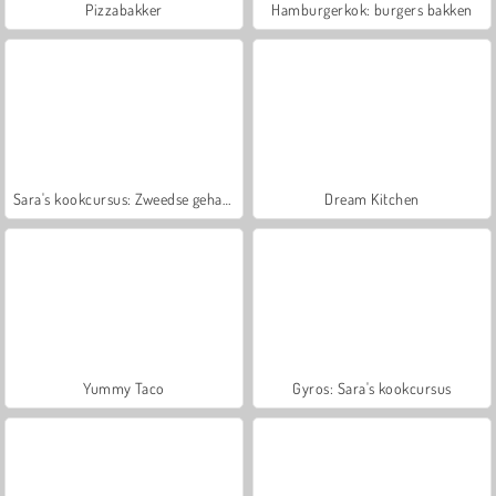
Pizzabakker
Hamburgerkok: burgers bakken
Sara's kookcursus: Zweedse gehaktballen
Dream Kitchen
Yummy Taco
Gyros: Sara's kookcursus