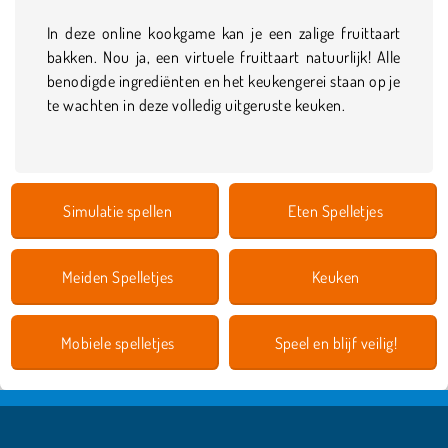
In deze online kookgame kan je een zalige fruittaart
bakken. Nou ja, een virtuele fruittaart natuurlijk! Alle
benodigde ingrediënten en het keukengerei staan op je
te wachten in deze volledig uitgeruste keuken.
Simulatie spellen
Eten Spelletjes
Meiden Spelletjes
Keuken
Mobiele spelletjes
Speel en blijf veilig!