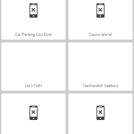
Car Parking City Duel
Casino World
Let's Fish!
Taartwinkel: bakkerij