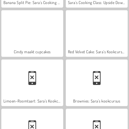
Banana Split Pie: Sara's Cooking Class
Sara's Cooking Class: Upside Down Cake
Cindy maakt cupcakes
Red Velvet Cake: Sara’s Kookcursus
Limoen-Roomtaart: Sara’s Kookcursus
Brownies: Sara's kookcursus