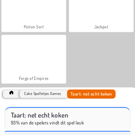
Potion Sort
Jackpot
Forge of Empires
Taart: net echt koken
Cake Spelletjes Games
Taart: net echt koken
93% van de spelers vindt dit spel leuk