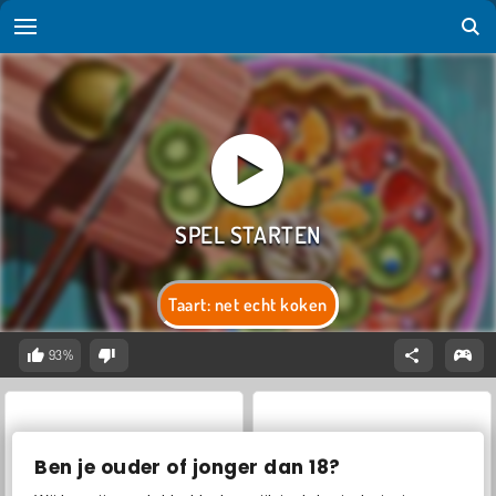
Taart: net echt koken
93%
Ben je ouder of jonger dan 18?