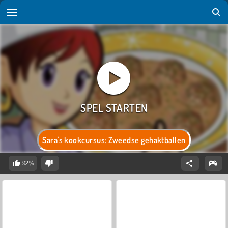
Sara's kookcursus: Zweedse gehaktballen
92%