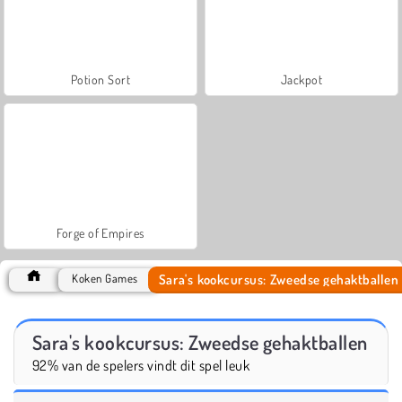
Potion Sort
Jackpot
Forge of Empires
Sara's kookcursus: Zweedse gehaktballen
Koken Games
Sara's kookcursus: Zweedse gehaktballen
92% van de spelers vindt dit spel leuk