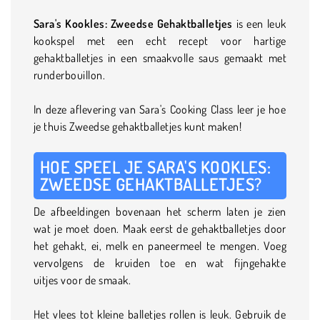
Sara's Kookles: Zweedse Gehaktballetjes
is een leuk
kookspel met een echt recept voor hartige
gehaktballetjes in een smaakvolle saus gemaakt met
runderbouillon.
In deze aflevering van Sara's Cooking Class leer je hoe
je thuis Zweedse gehaktballetjes kunt maken!
HOE SPEEL JE SARA'S KOOKLES:
ZWEEDSE GEHAKTBALLETJES?
De afbeeldingen bovenaan het scherm laten je zien
wat je moet doen. Maak eerst de gehaktballetjes door
het gehakt, ei, melk en paneermeel te mengen. Voeg
vervolgens de kruiden toe en wat fijngehakte
uitjes voor de smaak.
Het vlees tot kleine balletjes rollen is leuk. Gebruik de