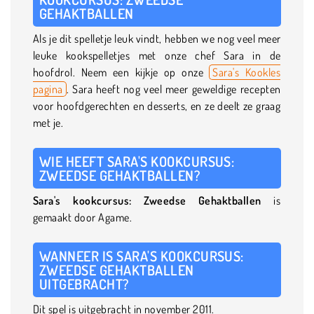
GEHAKTBALLEN
Als je dit spelletje leuk vindt, hebben we nog veel meer
leuke kookspelletjes met onze chef Sara in de
hoofdrol. Neem een kijkje op onze
Sara's Kookles
pagina
. Sara heeft nog veel meer geweldige recepten
voor hoofdgerechten en desserts, en ze deelt ze graag
met je.
WIE HEEFT SARA'S KOOKCURSUS:
ZWEEDSE GEHAKTBALLEN?
Sara's kookcursus: Zweedse Gehaktballen
is
gemaakt door Agame.
WANNEER IS SARA'S KOOKCURSUS:
ZWEEDSE GEHAKTBALLEN
UITGEBRACHT?
Dit spel is uitgebracht in november 2011.