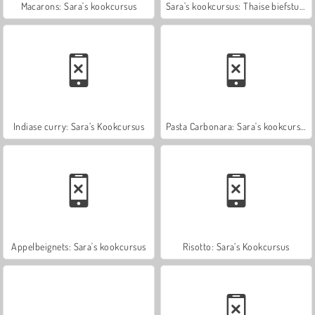
Macarons: Sara's kookcursus
Sara's kookcursus: Thaise biefstuksalade
Indiase curry: Sara’s Kookcursus
Pasta Carbonara: Sara's kookcursus
Appelbeignets: Sara's kookcursus
Risotto: Sara’s Kookcursus