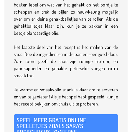
houten lepel om wat van het gehakt op het bordje te
scheppen en trek de pijlen zo nauwkeurig mogelijk
over om er kleine gehaktballetjes van te rollen. Als de
gehaktballetjes klaar zijn, kun je ze bakken in een
beetje plantaardige olie.
Het laatste deel van het recept is het maken van de
saus. Doe de ingrediënten in de pan en roer goed door.
Zure room geeft de saus zijn romige textuur, en
paprikapoeder en gehakte peterselie voegen extra
smaak toe.
Je warme en smaakvolle snack is klaar om te serveren
en van te genieten! Als je het spel hebt gespeeld, kun je
het recept bekijken om thuis uit te proberen.
SPEEL MEER GRATIS ONLINE
SPELLETJES ZOALS SARA'S
KOOKCURSUS: ZWEEDSE