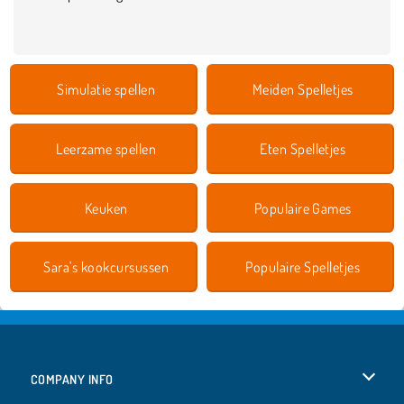
Simulatie spellen
Meiden Spelletjes
Leerzame spellen
Eten Spelletjes
Keuken
Populaire Games
Sara's kookcursussen
Populaire Spelletjes
COMPANY INFO