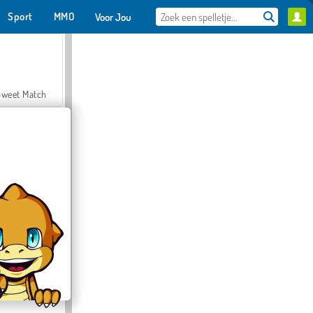
Sport
MMO
Voor Jou
Sweet Match
en Solitaire
Farmerama