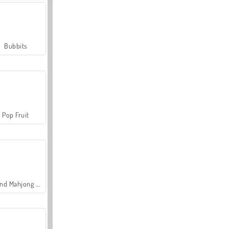
Bubbits
Pop Fruit
Grand Mahjong Connect