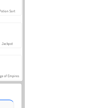
Potion Sort
Jackpot
ge of Empires