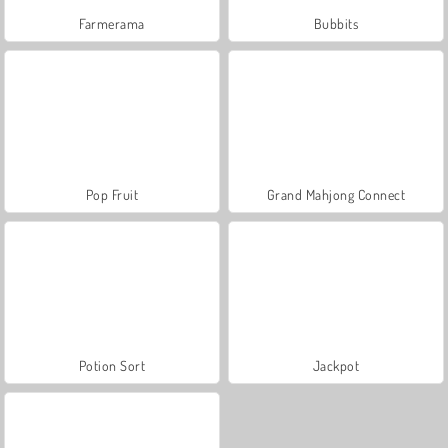
Farmerama
Bubbits
Pop Fruit
Grand Mahjong Connect
Potion Sort
Jackpot