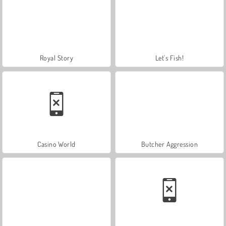
Royal Story
Let's Fish!
Casino World
Butcher Aggression