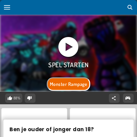
Monster Rampage
88%
Ben je ouder of jonger dan 18?