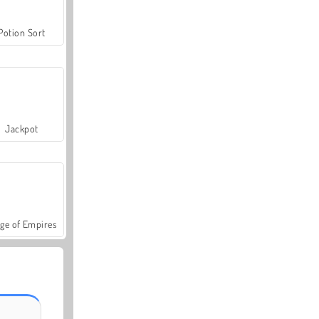
Potion Sort
Jackpot
ge of Empires