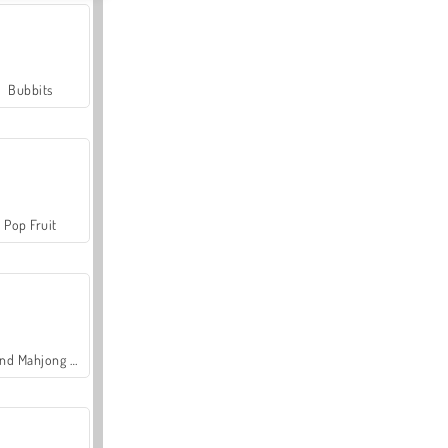
Bubbits
Pop Fruit
Grand Mahjong Connect