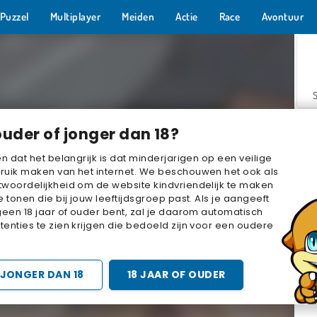
Puzzel
Multiplayer
Meiden
Actie
Race
Avontuur
ouder of jonger dan 18?
en dat het belangrijk is dat minderjarigen op een veilige
ruik maken van het internet. We beschouwen het ook als
woordelijkheid om de website kindvriendelijk te maken
Z
e tonen die bij jouw leeftijdsgroep past. Als je aangeeft
geen 18 jaar of ouder bent, zal je daarom automatisch
enties te zien krijgen die bedoeld zijn voor een oudere
JONGER DAN 18
18 JAAR OF OUDER