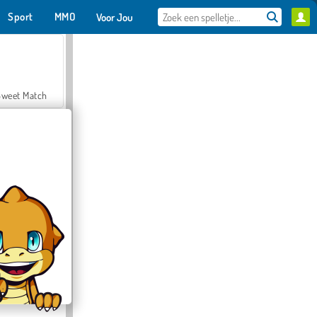
Sport
MMO
Voor Jou
Sweet Match
en Solitaire
Farmerama